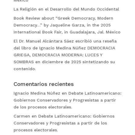
México
La Religión en el Desarrollo del Mundo Occidental
Book Review about “Greek Democracy, Modern
Democracy…” by Jaqueline Garza, in the 2025
International Book Fair, in Guadalajara, Jal. México
El Dr. Manuel Alcántara Sáez escribió una reseña
del libro de Ignacio Medina Núñez DEMOCRACIA
GRIEGA, DEMOCRACIA MODERNA: LUCES Y
SOMBRAS en diciembre de 2025 sintetizando su
contenido.
Comentarios recientes
Ignacio Medina Núñez
en
Debate Latinoamericano:
Gobiernos Conservadores y Progresistas a partir
de los procesos electorales.
Carmen
en
Debate Latinoamericano: Gobiernos
Conservadores y Progresistas a partir de los
procesos electorales.