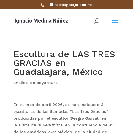
nacho@coljal.edu.mx
Escultura de LAS TRES
GRACIAS en
Guadalajara, México
analisis de coyuntura
En el mes de abril 2026, se han instalado 3
esculturas de las llamadas “Las Tres Gracias”,
producidas por el escultor
Sergio Garval
, en
la
Plaza de la República
, en la confluencia de Av.
de las Américas y Av. México, de la ciudad de