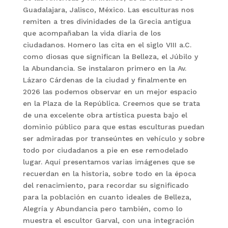
Guadalajara, Jalisco, México. Las esculturas nos
remiten a tres divinidades de la Grecia antigua
que acompañaban la vida diaria de los
ciudadanos. Homero las cita en el siglo VIII a.C.
como diosas que significan la Belleza, el Júbilo y
la Abundancia. Se instalaron primero en la Av.
Lázaro Cárdenas de la ciudad y finalmente en
2026 las podemos observar en un mejor espacio
en la Plaza de la República. Creemos que se trata
de una excelente obra artística puesta bajo el
dominio público para que estas esculturas puedan
ser admiradas por transeúntes en vehículo y sobre
todo por ciudadanos a pie en ese remodelado
lugar. Aquí presentamos varias imágenes que se
recuerdan en la historia, sobre todo en la época
del renacimiento, para recordar su significado
para la población en cuanto ideales de Belleza,
Alegría y Abundancia pero también, como lo
muestra el escultor Garval, con una integración