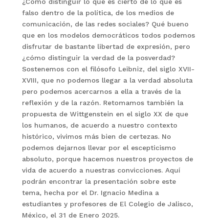
¿Cómo distinguir lo que es cierto de lo que es
falso dentro de la política, de los medios de
comunicación, de las redes sociales? Qué bueno
que en los modelos democráticos todos podemos
disfrutar de bastante libertad de expresión, pero
¿cómo distinguir la verdad de la posverdad?
Sostenemos con el filósofo Leibniz, del siglo XVII-
XVIII, que no podemos llegar a la verdad absoluta
pero podemos acercarnos a ella a través de la
reflexión y de la razón. Retomamos también la
propuesta de Wittgenstein en el siglo XX de que
los humanos, de acuerdo a nuestro contexto
histórico, vivimos más bien de certezas. No
podemos dejarnos llevar por el escepticismo
absoluto, porque hacemos nuestros proyectos de
vida de acuerdo a nuestras convicciones. Aquí
podrán encontrar la presentación sobre este
tema, hecha por el Dr. Ignacio Medina a
estudiantes y profesores de El Colegio de Jalisco,
México, el 31 de Enero 2025.