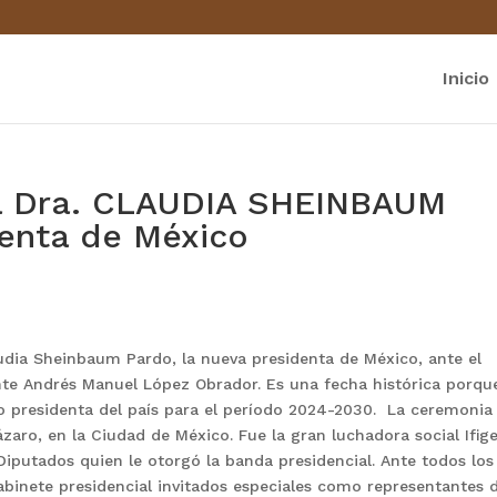
Inicio
la Dra. CLAUDIA SHEINBAUM
enta de México
udia Sheinbaum Pardo, la nueva presidenta de México, ante el
nte Andrés Manuel López Obrador. Es una fecha histórica porqu
 presidenta del país para el período 2024-2030. La ceremonia
ázaro, en la Ciudad de México. Fue la gran luchadora social Ifig
iputados quien le otorgó la banda presidencial. Ante todos los
gabinete presidencial invitados especiales como representantes 