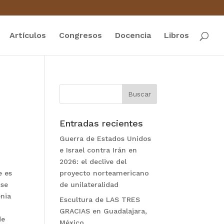
Artículos
Congresos
Docencia
Libros
Entradas recientes
Guerra de Estados Unidos
e Israel contra Irán en
2026: el declive del
e es
proyecto norteamericano
 se
de unilateralidad
enia
Escultura de LAS TRES
GRACIAS en Guadalajara,
de
México