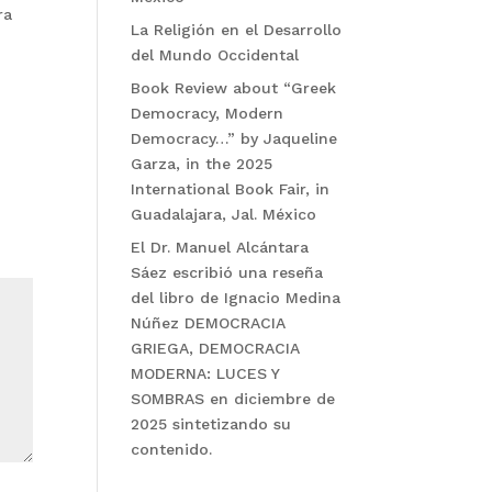
ra
La Religión en el Desarrollo
del Mundo Occidental
Book Review about “Greek
Democracy, Modern
Democracy…” by Jaqueline
Garza, in the 2025
International Book Fair, in
Guadalajara, Jal. México
El Dr. Manuel Alcántara
Sáez escribió una reseña
del libro de Ignacio Medina
Núñez DEMOCRACIA
GRIEGA, DEMOCRACIA
MODERNA: LUCES Y
SOMBRAS en diciembre de
2025 sintetizando su
contenido.