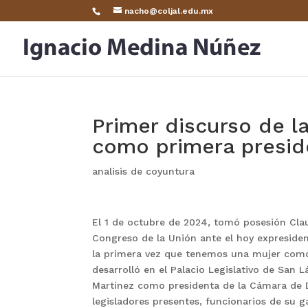
nacho@coljal.edu.mx
Primer discurso de 
como primera presid
analisis de coyuntura
El 1 de octubre de 2024, tomó posesión Cla
Congreso de la Unión ante el hoy expreside
la primera vez que tenemos una mujer como
desarrolló en el Palacio Legislativo de San L
Martínez como presidenta de la Cámara de D
legisladores presentes, funcionarios de su 