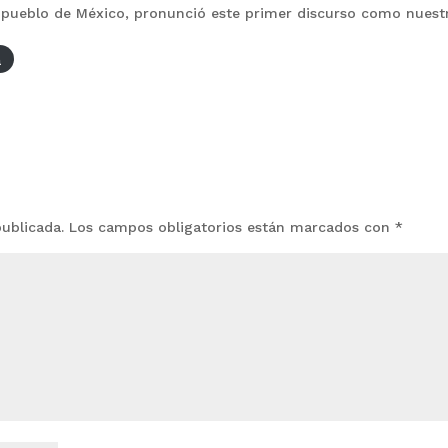
 pueblo de México, pronunció este primer discurso como nuest
a
publicada.
Los campos obligatorios están marcados con
*