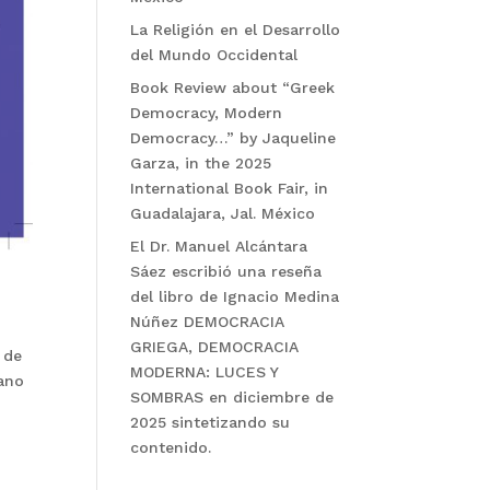
La Religión en el Desarrollo
del Mundo Occidental
Book Review about “Greek
Democracy, Modern
Democracy…” by Jaqueline
Garza, in the 2025
International Book Fair, in
Guadalajara, Jal. México
El Dr. Manuel Alcántara
Sáez escribió una reseña
del libro de Ignacio Medina
a
Núñez DEMOCRACIA
GRIEGA, DEMOCRACIA
 de
MODERNA: LUCES Y
mano
SOMBRAS en diciembre de
2025 sintetizando su
contenido.