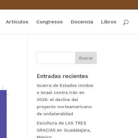
Artículos
Congresos
Docencia
Libros
Entradas recientes
Guerra de Estados Unidos
e Israel contra Irán en
2026: el declive del
proyecto norteamericano
de unilateralidad
Escultura de LAS TRES
GRACIAS en Guadalajara,
México