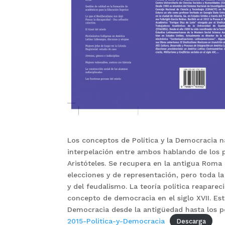
Los conceptos de Política y la Democracia na
interpelación entre ambos hablando de los pr
Aristóteles. Se recupera en la antigua Rom
elecciones y de representación, pero toda la
y del feudalismo. La teoría política reapar
concepto de democracia en el siglo XVII. Este
Democracia desde la antigüedad hasta los pe
2015-Politica-y-Democracia
Descarga