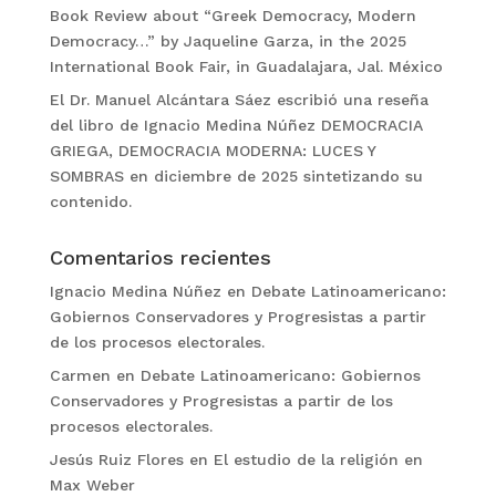
Book Review about “Greek Democracy, Modern
Democracy…” by Jaqueline Garza, in the 2025
International Book Fair, in Guadalajara, Jal. México
El Dr. Manuel Alcántara Sáez escribió una reseña
del libro de Ignacio Medina Núñez DEMOCRACIA
GRIEGA, DEMOCRACIA MODERNA: LUCES Y
SOMBRAS en diciembre de 2025 sintetizando su
contenido.
Comentarios recientes
Ignacio Medina Núñez
en
Debate Latinoamericano:
Gobiernos Conservadores y Progresistas a partir
de los procesos electorales.
Carmen
en
Debate Latinoamericano: Gobiernos
Conservadores y Progresistas a partir de los
procesos electorales.
Jesús Ruiz Flores
en
El estudio de la religión en
Max Weber