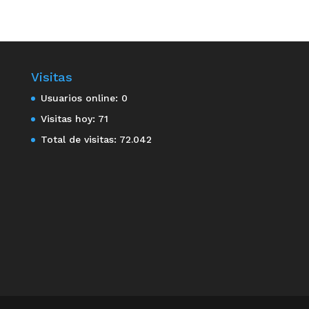
Visitas
Usuarios online:
0
Visitas hoy:
71
Total de visitas:
72.042