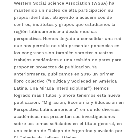
Western Social Science Association (WSSA) ha
mantenido un núcleo de alta participación su
propia identidad, atrayendo a académicos de
centros, institutos y grupos que estudiamos la
región latinoamericana desde muchas
perspectivas. Hemos llegado a consolidar una red
que nos permite no sólo presentar ponencias en
los congresos sino también someter nuestros
trabajos académicos a una revisión de pares para
proponer proyectos de publicación. Ya
anteriormente, publicamos en 2016 un primer
libro colectivo (“Política y Sociedad en América
Latina. Una Mirada Interdisciplinar”). Hemos
logrado más títulos, y ahora tenemos esta nueva
publicación: “Migración, Economía y Educación en
Perspectiva Latinoamericana”, en donde diversos
académicos nos presentan sus investigaciones
sobre los temas señalados en el título general, en
una edición de Elaleph de Argentina y avalada por
El Colegio de Jalisco, México.