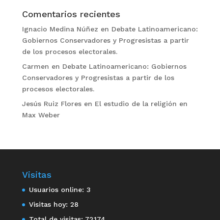
Comentarios recientes
Ignacio Medina Núñez
en
Debate Latinoamericano:
Gobiernos Conservadores y Progresistas a partir
de los procesos electorales.
Carmen
en
Debate Latinoamericano: Gobiernos
Conservadores y Progresistas a partir de los
procesos electorales.
Jesús Ruiz Flores
en
El estudio de la religión en
Max Weber
Visitas
Usuarios online:
3
Visitas hoy:
28
Total de visitas:
72.174