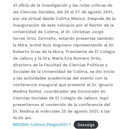
El oficio de la investigación y las rutas críticas de
las Ciencias Sociales
, del 25 al 27 de agosto 2021,
por vía virtual desde Colima México. Después de la
inauguración de este coloquio por el Rector de la
Universidad de Colima, el Dr. Christian Jorge
torres Ortiz Zermeño, estando presentes también
la Mtra. Ixchel Ruiz Anguiano representando al Dr.
Roberto Arias de la Mora, Presidente de El Colegio
de Jalisco y la Dra. María Ena Romero Ortiz,
directora de la Facultad de Ciencias Políticas y
Sociales de la Universidad de Colima, se dio inicio
a las actividades académicas del evento con la
conferencia inaugural que presentó el Dr. Ignacio
Medina Núñez, coordinador del Doctorado en
Ciencias Sociales de El Colegio de Jalisco. Aquí
presentamos el contenido de la conferencia del
Dr. Medina el miércoles 25 de agosto 2021, a las
10.00 am.
MEDINA-Colima-25ago2021-1
Descarga