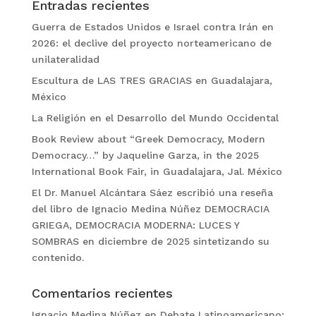
Entradas recientes
Guerra de Estados Unidos e Israel contra Irán en
2026: el declive del proyecto norteamericano de
unilateralidad
Escultura de LAS TRES GRACIAS en Guadalajara,
México
La Religión en el Desarrollo del Mundo Occidental
Book Review about “Greek Democracy, Modern
Democracy…” by Jaqueline Garza, in the 2025
International Book Fair, in Guadalajara, Jal. México
El Dr. Manuel Alcántara Sáez escribió una reseña
del libro de Ignacio Medina Núñez DEMOCRACIA
GRIEGA, DEMOCRACIA MODERNA: LUCES Y
SOMBRAS en diciembre de 2025 sintetizando su
contenido.
Comentarios recientes
Ignacio Medina Núñez
en
Debate Latinoamericano: