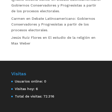
Gobiernos Conservadores y Progresistas a partir
de los procesos electorales.
Carmen
en
Debate Latinoamericano: Gobiernos
Conservadores y Progresistas a partir de los
procesos electorales.
Jesús Ruiz Flores
en
El estudio de la religión en
Max Weber
Visitas
Usuarios online:
0
Visitas hoy:
6
Total de visitas:
72.316