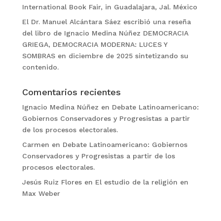
International Book Fair, in Guadalajara, Jal. México
El Dr. Manuel Alcántara Sáez escribió una reseña
del libro de Ignacio Medina Núñez DEMOCRACIA
GRIEGA, DEMOCRACIA MODERNA: LUCES Y
SOMBRAS en diciembre de 2025 sintetizando su
contenido.
Comentarios recientes
Ignacio Medina Núñez
en
Debate Latinoamericano:
Gobiernos Conservadores y Progresistas a partir
de los procesos electorales.
Carmen
en
Debate Latinoamericano: Gobiernos
Conservadores y Progresistas a partir de los
procesos electorales.
Jesús Ruiz Flores
en
El estudio de la religión en
Max Weber